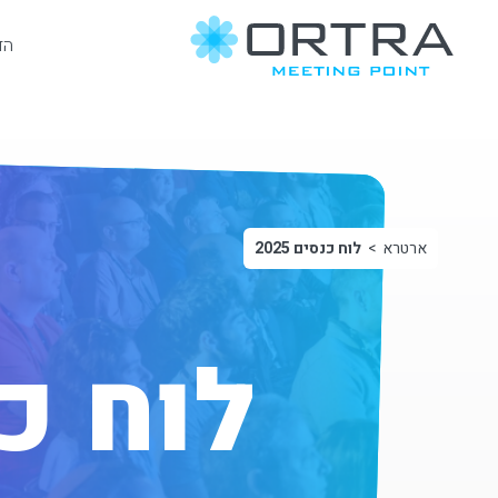
הד
ארטרא
לוח כנסים 2025
לוח כנס