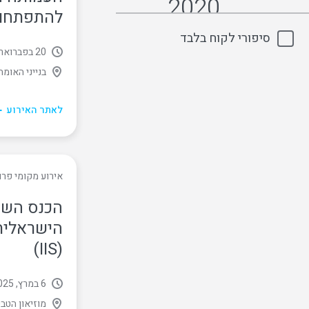
2020
‏להתפתחות
סיפורי לקוח בלבד
2019
20 בפברואר, 2025
בנייני האומה
2018
לאתר האירוע
2017
2016
אירוע מקומי פרו
2015
הכנס השנ
הישראלית 
2014
(IIS)
2013
6 במרץ, 2025
מוזיאון הטב