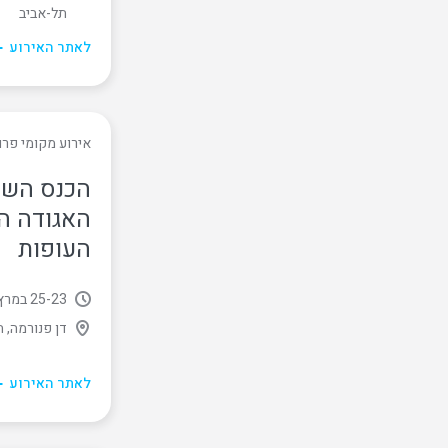
2012
תל-אביב
לאתר האירוע
2011
2010
אירוע מקומי פרו
2009
האגודה ה
2008
העופות
2007
23
‏-
25 במרץ, 2025
דן פנורמה, ת
2006
לאתר האירוע