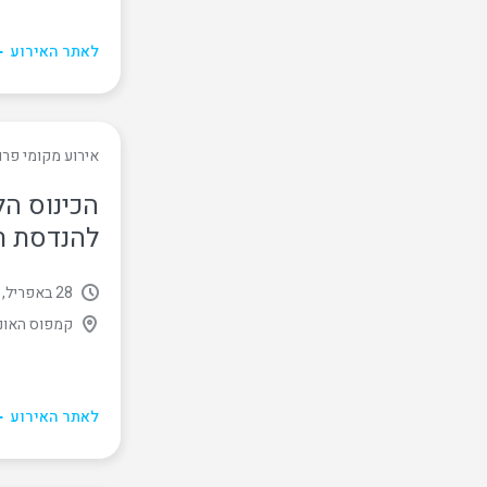
לאתר האירוע
אירוע מקומי פרו
להנדסת תע
28 באפריל, 2025
קמפוס האוני
לאתר האירוע