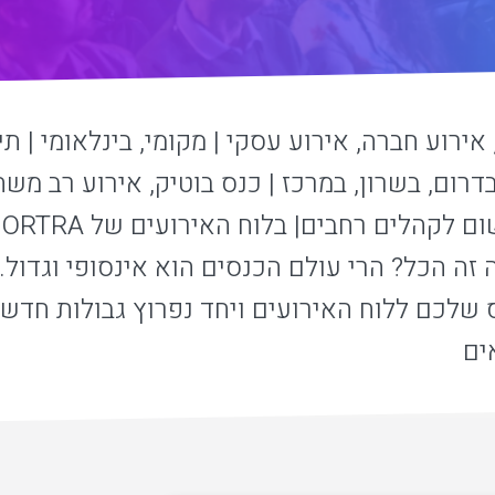
אירוע חברה, אירוע עסקי | מקומי, בינלאומי | תי
בדרום, בשרון, במרכז | כנס בוטיק, אירוע רב מש
ל
זה הכל? הרי עולם הכנסים הוא אינסופי וגדול. 
שלכם ללוח האירועים ויחד נפרוץ גבולות חדשים
ים