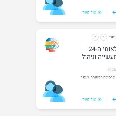
צור קשר
נטלי
כ
ת
הכינוס הלאומי ה-24
שייה וניהול
ברסיטה הפתוחה, רעננה
צור קשר