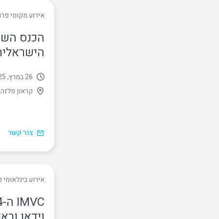
אירוע מקומי פרו
הכנס השנ
הישראלית
26 במרץ, 2025
קראון פלזה ת
צור קשר
אירוע בינלאומי פ
וידאו ורא