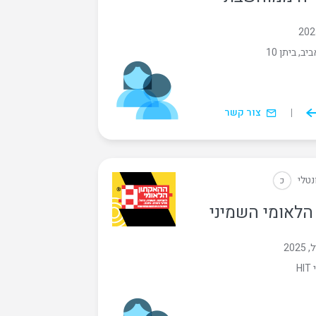
, ביתן 10
צור קשר
נטלי
כ
הלאומי השמיני
H