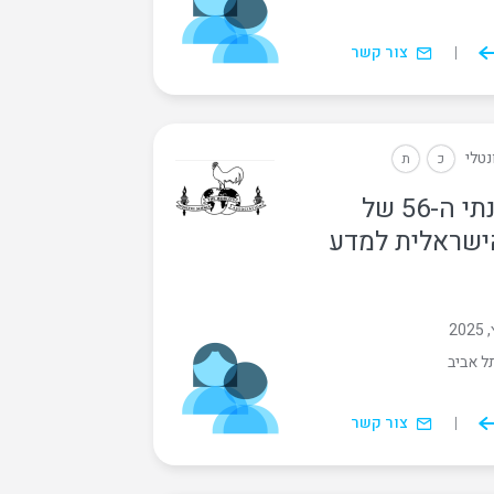
צור קשר
נטלי
כ
ת
הכנס השנתי ה-56 של
ישראלית למדע
ל אביב
צור קשר