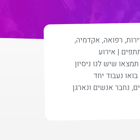
ירות, רפואה, אקדמיה,
תתפים | אירוע
מוזמנים, רישום לקהלים רחבים| בלוח האירועים של ORTRA תמצאו שיש לנו ניסיון
בואו נעבוד יחד
, נחבר אנשים ונארגן