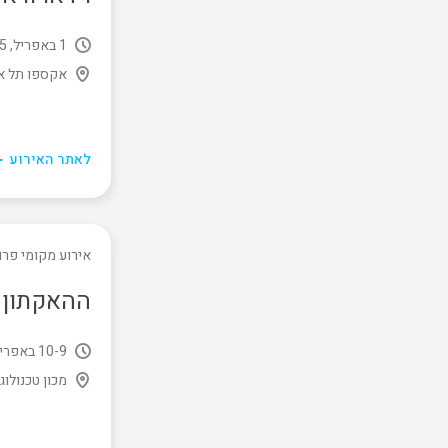
1 באפריל, 2025
אקספו תל אביב
לאתר האירוע
אירוע מקומי פרו
ההאקתון 
9
‏-
10 באפריל, 2025
מכון טכנולוגי ‏IT