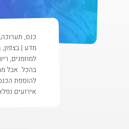
כנס, תערוכה, 
מדע | בצפון, 
בהכל. אבל מה 
להוספת הכנס 
אירועים נפלא