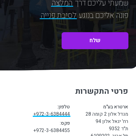
שמעתי עליכם דרך
המלצה
פונה אליכם בנוגע
לסיבת פנייה
פרטי התקשרות
ארטרא בע"מ
טלפון:
מגדל אלון 2 קומה 28
972-3-6384444+
רח' יגאל אלון 94
פקס:
ת"ד 9352
972-3-6384455+