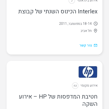
אירוע בינלאומי
כ
Interlex הכינוס השנתי של קבוצת
14
‏-
18 בספטמבר, 2011
תל אביב
צור קשר
אירוע מקומי
כח
חטיבת המדפסות של HP – אירוע
השקה