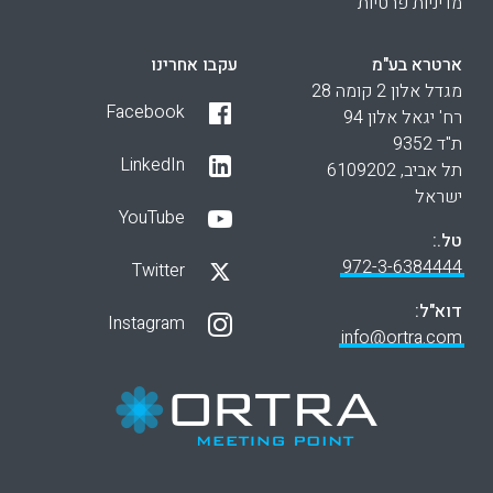
מדיניות פרטיות
ארטרא בע"מ
עקבו אחרינו
מגדל אלון 2 קומה 28
Facebook
רח' יגאל אלון 94
ת"ד 9352
LinkedIn
תל אביב, 6109202
ישראל
YouTube
טל.:
972-3-6384444
Twitter
דוא"ל:
Instagram
info@ortra.com