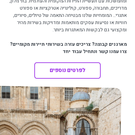
ומתמשכות עם תעשיית התיירות המקומית והעולמית: בתי מלון,
מדריכים, תחבורה, ספורט, קולינריה אטרקציות או ספורט
אתגרי... המומחיות שלנו מבטיחה התאמה של טיולים, סיורים,
חוויות או נסיעות עסקים מותאמות ומדויקות בשירות מהיר
ומקצועי גם לבקשות המאתגרות ביותר.
מארגנים קבוצה? צריכים עזרה בשירותי תיירות מקומיים?
צרו עמנו קשר ונתחיל עבוד יחד
לפרטים נוספים