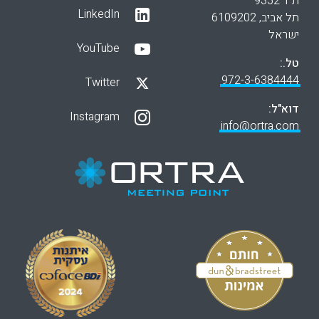
ת"ד 9352
LinkedIn
תל אביב, 6109202
ישראל
YouTube
טל.:
972-3-6384444
Twitter
דוא"ל:
Instagram
info@ortra.com