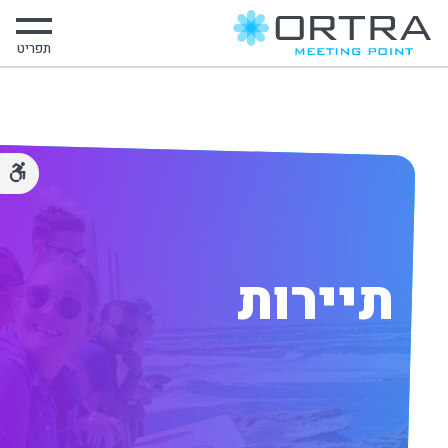
תפריט
תיירות