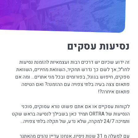
נסיעות עסקים
זה ידוע שכיום יש דרכים רבות ועצמאיות להזמנת נסיעות
לחו"ל; אך לשם כך נדרש תחקיר, השוואת מחירים, השוואת
ספקים, חיפוש בגוגל, בפורומים ובכל מני אתרים... ומה אם
פתאום צצה בעיה בלתי צפויה עם ההזמנה? ואם הטיסה
פתאום איחרה?!
לקוחות עסקיים או אם אתם פשוט נורא עסוקים, סוכני
הנסיעות של ORTRA תמיד כאן בשבילך לנסיעה בראש שקט
ותמיכה 24/7 למקרה, שלא נדע, של תקלה בלתי צפויה...
עם למעלה מ 31 שנות ניסיון, אנחנו עדיין נהנים מהאתגר