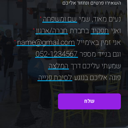
השאירו פרטים ונחזור אליכם
נעים מאוד, שמי
שם ומשפחה
ואני
תפקיד
בחברת
חברה/ארגון
אני זמין באימייל
name@gmail.com
וגם בנייד מספר
052-1234567
שמעתי עליכם דרך
המלצה
פונה אליכם בנוגע
לסיבת פנייה