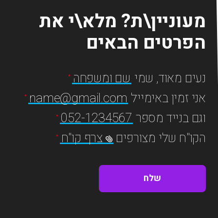
מעוניין\ת? מלא\י את
הפרטים הבאים
נעים מאוד, שמי
שם ומשפחה
אני זמין באימייל
name@gmail.com
וגם בנייד מספר
052-1234567
הקו"ח שלי מצורפים
צרף קו"ח